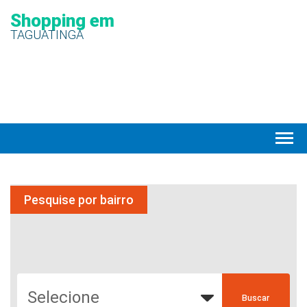
Shopping em
TAGUATINGA
Pesquise por bairro