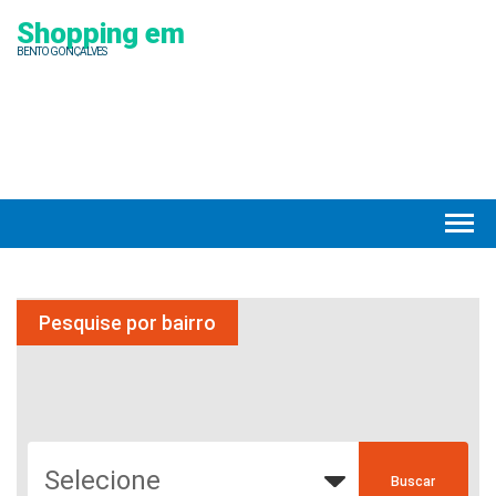
Shopping em
BENTO GONÇALVES
Pesquise por bairro