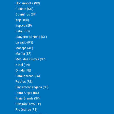
Florianópolis (SC)
Goiânia (GO)
Guarulhos (SP)
Itajaí (SC)
Itupeva (SP)
Jataí (GO)
Juazeiro do Norte (CE)
Lajeado (RS)
Macapá (AP)
Marília (SP)
Mogi das Cruzes (SP)
Natal (RN)
Olinda (PE)
Parauapebas (PA)
Pelotas (RS)
Pindamonhangaba (SP)
Porto Alegre (RS)
Praia Grande (SP)
Ribeirão Preto (SP)
Rio Grande (RS)