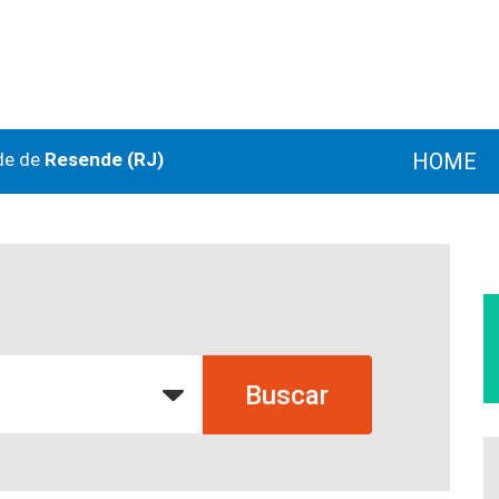
de de
Resende (RJ)
HOME