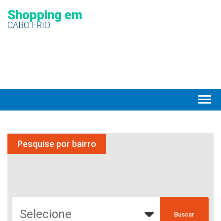
Shopping em
CABO FRIO
Pesquise por bairro