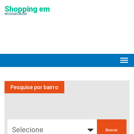
Shopping em
MOGI DAS CRUZES
Pesquise por bairro