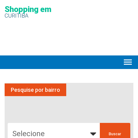
Shopping em
CURITIBA
Pesquise por bairro