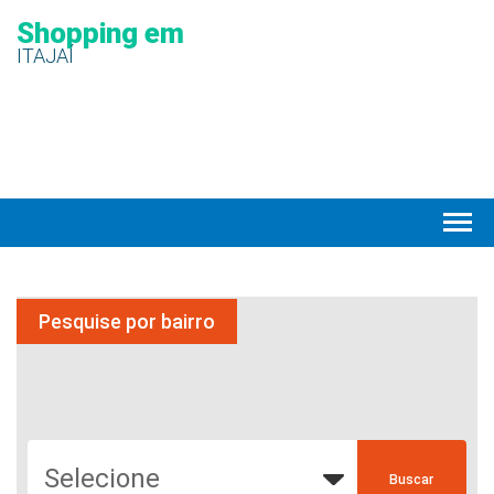
Shopping em
ITAJAÍ
Pesquise por bairro