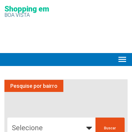
Shopping em
BOA VISTA
Pesquise por bairro