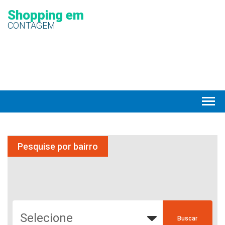
Shopping em
CONTAGEM
Pesquise por bairro