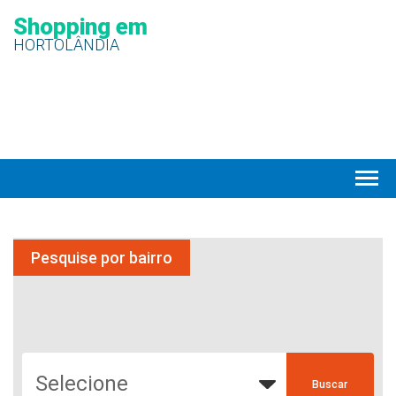
Shopping em
HORTOLÂNDIA
Pesquise por bairro