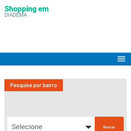
Shopping em
DIADEMA
Pesquise por bairro