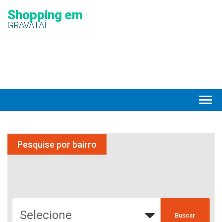
Shopping em
GRAVATAÍ
Pesquise por bairro