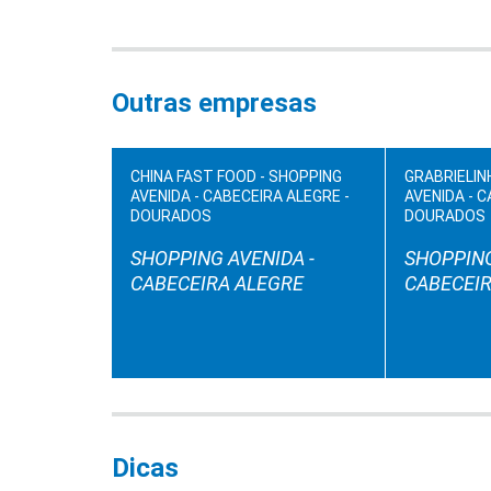
Outras empresas
CHINA FAST FOOD - SHOPPING
GRABRIELIN
AVENIDA - CABECEIRA ALEGRE -
AVENIDA - C
DOURADOS
DOURADOS
SHOPPING AVENIDA -
SHOPPING
CABECEIRA ALEGRE
CABECEIR
Dicas