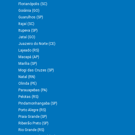
Florianópolis (SC)
Goiânia (GO)
Guarulhos (SP)
Itajaí (SC)
Itupeva (SP)
Jataí (GO)
Juazeiro do Norte (CE)
Lajeado (RS)
Macapá (AP)
Marília (SP)
Mogi das Cruzes (SP)
Natal (RN)
Olinda (PE)
Parauapebas (PA)
Pelotas (RS)
Pindamonhangaba (SP)
Porto Alegre (RS)
Praia Grande (SP)
Ribeirão Preto (SP)
Rio Grande (RS)