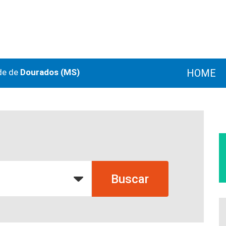
de de
Dourados (MS)
HOME