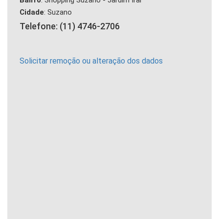
Bairro
: Shopping Suzano - Jardim Iraí
Cidade
: Suzano
Telefone: (11) 4746-2706
Solicitar remoção ou alteração dos dados